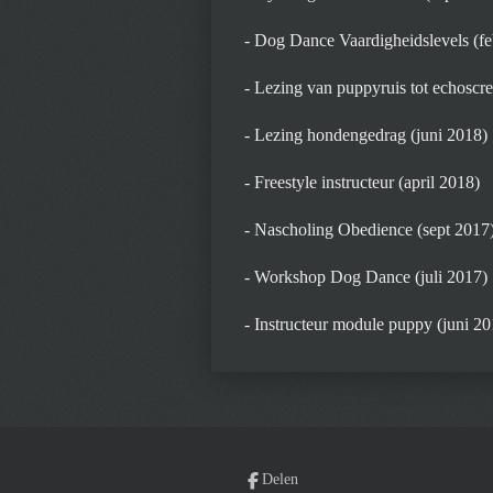
- Dog Dance Vaardigheidslevels (f
- Lezing van puppyruis tot echoscr
- Lezing hondengedrag (juni 2018)
- Freestyle instructeur (april 2018)
- Nascholing Obedience (sept 2017
- Workshop Dog Dance (juli 2017)
- Instructeur module puppy (juni 20
Delen