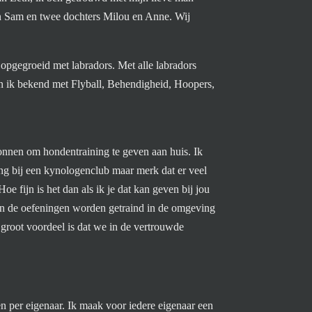
 Sam en twee dochters Milou en Anne. Wij
 opgegroeid met labradors. Met alle labradors
ben ik bekend met Flyball, Behendigheid, Hoopers,
onnen om hondentraining te geven aan huis. Ik
ng bij een kynologenclub maar merk dat er veel
oe fijn is het dan als ik je dat kan geven bij jou
 en de oefeningen worden getraind in de omgeving
 groot voordeel is dat we in de vertrouwde
en per eigenaar. Ik maak voor iedere eigenaar een