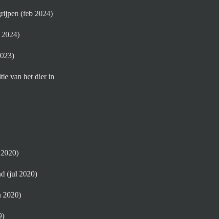
rijpen (feb 2024)
n 2024)
2023)
ie van het dier in
 2020)
d (jul 2020)
n 2020)
9)