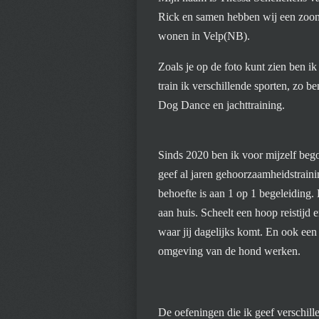
Rick en samen hebben wij een zoon
wonen in Velp(NB).
Zoals je op de foto kunt zien ben ik
train ik verschillende sporten, zo 
Dog Dance en jachttraining.
Sinds 2020 ben ik voor mijzelf beg
geef al jaren gehoorzaamheidstraini
behoefte is aan 1 op 1 begeleiding. H
aan huis. Scheelt een hoop reistijd
waar jij dagelijks komt. En ook een
omgeving van de hond werken.
De oefeningen die ik geef verschill