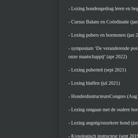
- Lezing hondengedrag leren en beg
- Cursus Balans en Coördinatie (ja
- Lezing pubers en hormonen (jan 
- symposium
‘De veranderende posit
onze maatschappij’ (apr 2022)
- Lezing puberteit (sept 2021)
- Lezing blaffen (jul 2021)
- HondenInstructeursCongres (Aug
- Lezing omgaan met de oudere hon
- Lezing angstig/onzekere hond (ju
- Kynologisch instructeur (sept 201