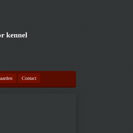
r kennel
aarden
Contact