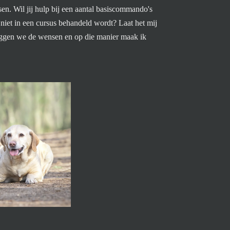
n. Wil jij hulp bij een aantal basiscommando's
t niet in een cursus behandeld wordt? Laat het mij
eggen we de wensen en op die manier maak ik