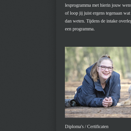
lesprogramma met hierin jouw wense
of loop jij juist ergens tegenaan wa
dan weten. Tijdens de intake overl
een programma.
Diploma's / Certificaten